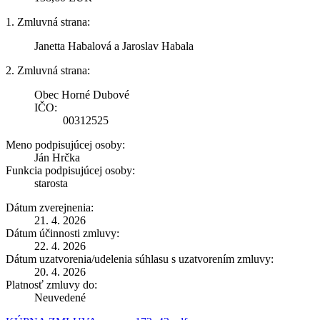
1. Zmluvná strana:
Janetta Habalová a Jaroslav Habala
2. Zmluvná strana:
Obec Horné Dubové
IČO:
00312525
Meno podpisujúcej osoby:
Ján Hrčka
Funkcia podpisujúcej osoby:
starosta
Dátum zverejnenia:
21. 4. 2026
Dátum účinnosti zmluvy:
22. 4. 2026
Dátum uzatvorenia/udelenia súhlasu s uzatvorením zmluvy:
20. 4. 2026
Platnosť zmluvy do:
Neuvedené