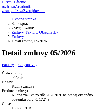
Cirkev
Hlásenie
rozhlasu
Zasadnutia
zastupiteľstva
Zverejňovanie
Úvodná stránka
Samospráva
Zverejňovanie
Zmluvy, Faktúry, Objednávky
Zmluvy
Detail zmluvy 05/2026
Detail zmluvy 05/2026
Faktúry
|
Objednávky
Číslo zmluvy:
05/2026
Názov:
Kúpna zmluva
Predmet zmluvy:
Kúpna zmluva zo dňa 20.4.2026 na predaj obecného
pozemku parc. č. 172/43
Cena:
138,60 EUR