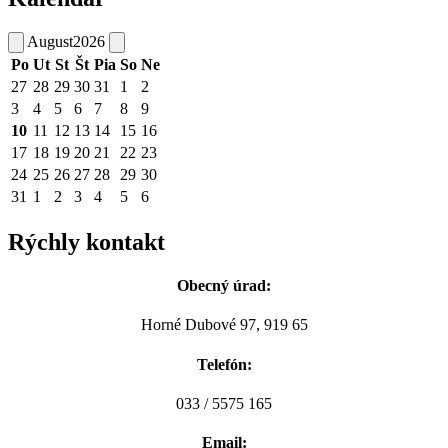
August
2026
Po
Ut
St
Št
Pia
So
Ne
27
28
29
30
31
1
2
3
4
5
6
7
8
9
10
11
12
13
14
15
16
17
18
19
20
21
22
23
24
25
26
27
28
29
30
31
1
2
3
4
5
6
Rýchly kontakt
Obecný úrad:
Horné Dubové 97, 919 65
Telefón:
033 / 5575 165
Email: