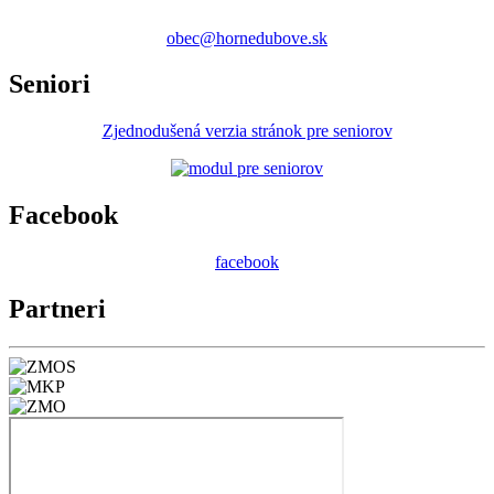
obec@hornedubove.sk
Seniori
Zjednodušená verzia stránok pre seniorov
Facebook
facebook
Partneri