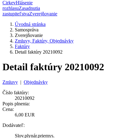
Cirkev
Hlásenie
rozhlasu
Zasadnutia
zastupiteľstva
Zverejňovanie
Úvodná stránka
Samospráva
Zverejňovanie
Zmluvy, Faktúry, Objednávky
Faktúry
Detail faktúry 20210092
Detail faktúry 20210092
Zmluvy
|
Objednávky
Číslo faktúry:
20210092
Popis plnenia:
Cena:
6,00 EUR
Dodávateľ:
Slov.plynár.priemys.