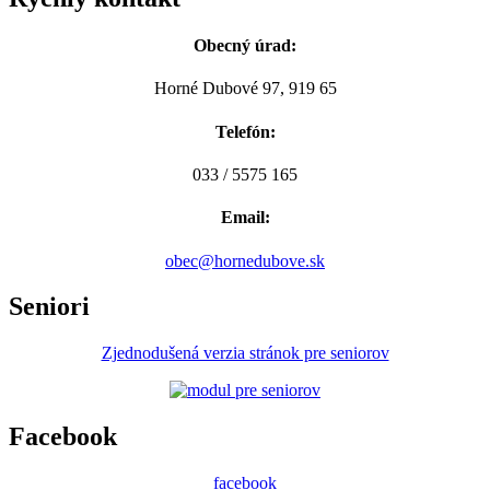
Obecný úrad:
Horné Dubové 97, 919 65
Telefón:
033 / 5575 165
Email:
obec@hornedubove.sk
Seniori
Zjednodušená verzia stránok pre seniorov
Facebook
facebook