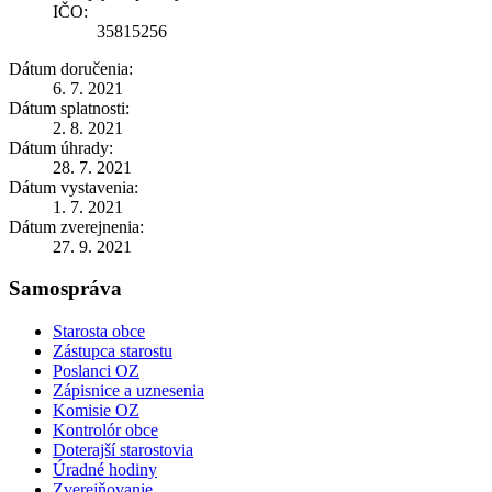
IČO:
35815256
Dátum doručenia:
6. 7. 2021
Dátum splatnosti:
2. 8. 2021
Dátum úhrady:
28. 7. 2021
Dátum vystavenia:
1. 7. 2021
Dátum zverejnenia:
27. 9. 2021
Samospráva
Starosta obce
Zástupca starostu
Poslanci OZ
Zápisnice a uznesenia
Komisie OZ
Kontrolór obce
Doterajší starostovia
Úradné hodiny
Zverejňovanie