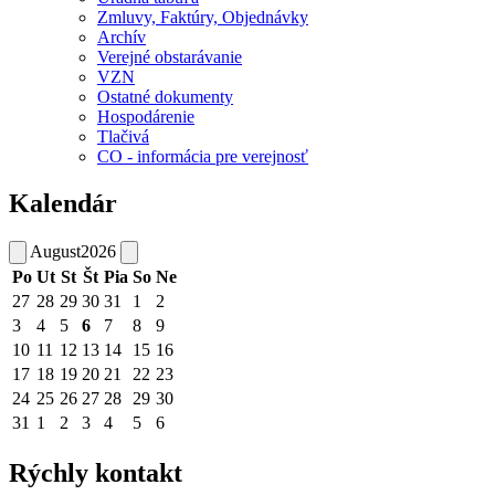
Zmluvy, Faktúry, Objednávky
Archív
Verejné obstarávanie
VZN
Ostatné dokumenty
Hospodárenie
Tlačivá
CO - informácia pre verejnosť
Kalendár
August
2026
Po
Ut
St
Št
Pia
So
Ne
27
28
29
30
31
1
2
3
4
5
6
7
8
9
10
11
12
13
14
15
16
17
18
19
20
21
22
23
24
25
26
27
28
29
30
31
1
2
3
4
5
6
Rýchly kontakt