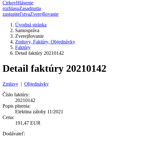
Cirkev
Hlásenie
rozhlasu
Zasadnutia
zastupiteľstva
Zverejňovanie
Úvodná stránka
Samospráva
Zverejňovanie
Zmluvy, Faktúry, Objednávky
Faktúry
Detail faktúry 20210142
Detail faktúry 20210142
Zmluvy
|
Objednávky
Číslo faktúry:
20210142
Popis plnenia:
Elektina zálohy 11/2021
Cena:
191,47 EUR
Dodávateľ: