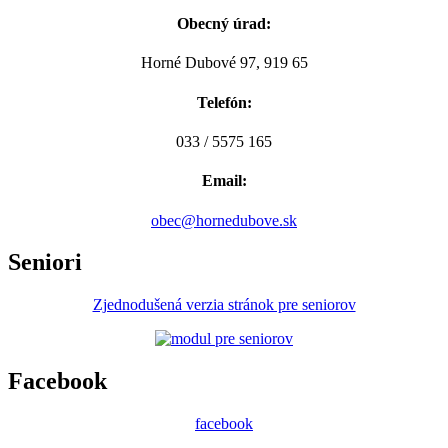
Obecný úrad:
Horné Dubové 97, 919 65
Telefón:
033 / 5575 165
Email:
obec@hornedubove.sk
Seniori
Zjednodušená verzia stránok pre seniorov
Facebook
facebook