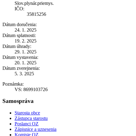
Slov.plynár.priemys.
IČO:
35815256
Dátum doručenia:
24. 1. 2025
Dátum splatnosti:
19. 2. 2025
Dátum úhrady:
29. 1. 2025
Dátum vystavenia:
20. 1. 2025
Dátum zverejnenia:
5. 3. 2025
Poznámka:
VS: 8699103726
Samospráva
Starosta obce
Zástupca starostu
Poslanci OZ
Zápisnice a uznesenia
Komisie OZ