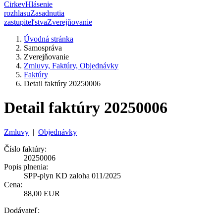
Cirkev
Hlásenie
rozhlasu
Zasadnutia
zastupiteľstva
Zverejňovanie
Úvodná stránka
Samospráva
Zverejňovanie
Zmluvy, Faktúry, Objednávky
Faktúry
Detail faktúry 20250006
Detail faktúry 20250006
Zmluvy
|
Objednávky
Číslo faktúry:
20250006
Popis plnenia:
SPP-plyn KD zaloha 011/2025
Cena:
88,00 EUR
Dodávateľ: