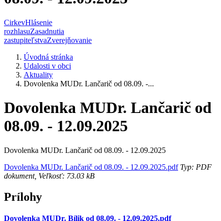
Cirkev
Hlásenie
rozhlasu
Zasadnutia
zastupiteľstva
Zverejňovanie
Úvodná stránka
Udalosti v obci
Aktuality
Dovolenka MUDr. Lančarič od 08.09. -...
Dovolenka MUDr. Lančarič od
08.09. - 12.09.2025
Dovolenka MUDr. Lančarič od 08.09. - 12.09.2025
Dovolenka MUDr. Lančarič od 08.09. - 12.09.2025.pdf
Typ: PDF
dokument, Veľkosť: 73.03 kB
Prílohy
Dovolenka MUDr. Bílik od 08.09. - 12.09.2025.pdf