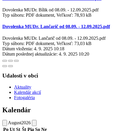
Dovolenka MUDr. Bílik od 08.09. - 12.09.2025.pdf
Typ súboru: PDF dokument, Veľkosť: 78,93 kB
Dovolenka MUDr. Lančarič od 08.09. - 12.09.2025.pdf
Dovolenka MUDr. Lančarič od 08.09. - 12.09.2025.pdf
Typ súboru: PDF dokument, Veľkosť: 73,03 kB
Dátum vloženia:
4. 9. 2025 10:18
Dátum poslednej aktualizácie:
4. 9. 2025 10:20
Udalosti v obci
Aktuality
Kalendár akcií
Fotogaléria
Kalendár
August
2026
Po
Ut
St
Št
Pia
So
Ne