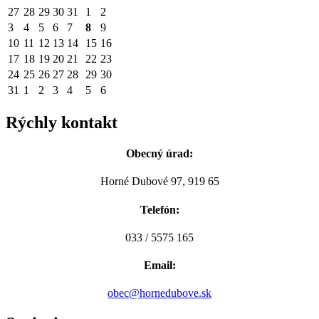
27
28
29
30
31
1
2
3
4
5
6
7
8
9
10
11
12
13
14
15
16
17
18
19
20
21
22
23
24
25
26
27
28
29
30
31
1
2
3
4
5
6
Rýchly kontakt
Obecný úrad:
Horné Dubové 97, 919 65
Telefón:
033 / 5575 165
Email:
obec@hornedubove.sk