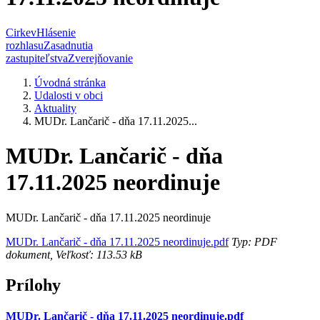
Cirkev
Hlásenie
rozhlasu
Zasadnutia
zastupiteľstva
Zverejňovanie
Úvodná stránka
Udalosti v obci
Aktuality
MUDr. Lančarič - dňa 17.11.2025...
MUDr. Lančarič - dňa
17.11.2025 neordinuje
MUDr. Lančarič - dňa 17.11.2025 neordinuje
MUDr. Lančarič - dňa 17.11.2025 neordinuje.pdf
Typ: PDF
dokument, Veľkosť: 113.53 kB
Prílohy
MUDr. Lančarič - dňa 17.11.2025 neordinuje.pdf