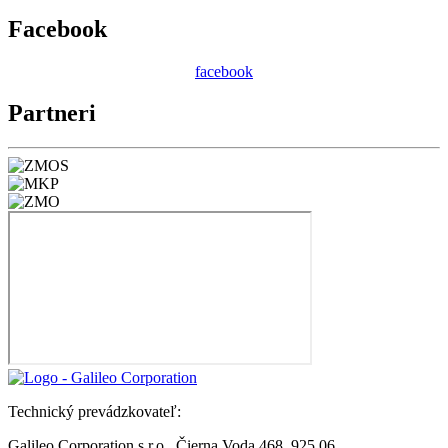
Facebook
facebook
Partneri
Technický prevádzkovateľ:
Galileo Corporation s.r.o., Čierna Voda 468, 925 06