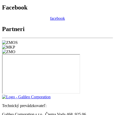
Facebook
facebook
Partneri
Technický prevádzkovateľ:
Galileo Corporation s.r.o., Čierna Voda 468, 925 06