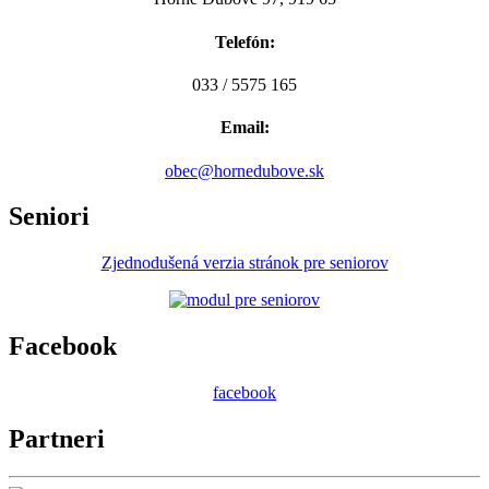
Telefón:
033 / 5575 165
Email:
obec@hornedubove.sk
Seniori
Zjednodušená verzia stránok pre seniorov
Facebook
facebook
Partneri